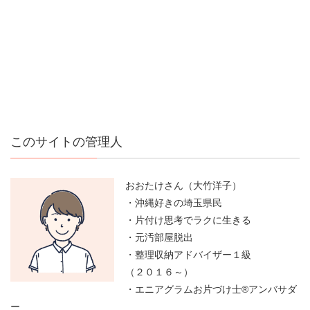
このサイトの管理人
おおたけさん（大竹洋子）
・沖縄好きの埼玉県民
・片付け思考でラクに生きる
・元汚部屋脱出
・整理収納アドバイザー１級
（２０１６～）
・エニアグラムお片づけ士®アンバサダ
ー