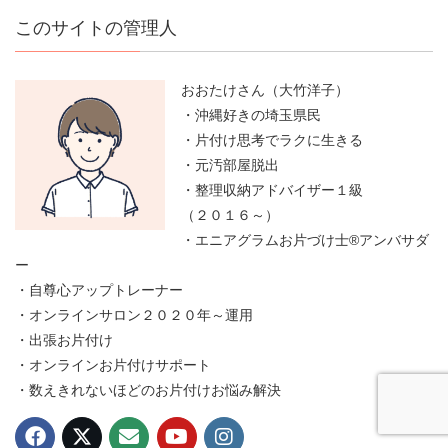
このサイトの管理人
おおたけさん（大竹洋子）
・沖縄好きの埼玉県民
・片付け思考でラクに生きる
・元汚部屋脱出
・整理収納アドバイザー１級
（２０１６～）
・エニアグラムお片づけ士®アンバサダ
ー
・自尊心アップトレーナー
・オンラインサロン２０２０年～運用
・出張お片付け
・オンラインお片付けサポート
・数えきれないほどのお片付けお悩み解決