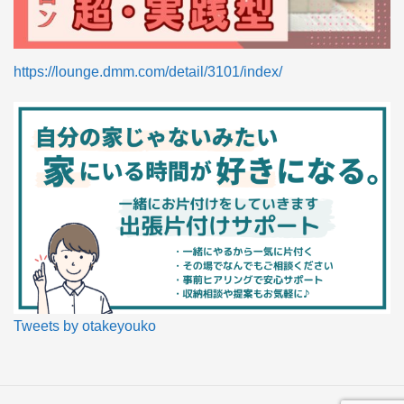
https://lounge.dmm.com/detail/3101/index/
Tweets by otakeyouko