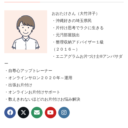
おおたけさん（大竹洋子）
・沖縄好きの埼玉県民
・片付け思考でラクに生きる
・元汚部屋脱出
・整理収納アドバイザー１級
（２０１６～）
・エニアグラムお片づけ士®アンバサダ
ー
・自尊心アップトレーナー
・オンラインサロン２０２０年～運用
・出張お片付け
・オンラインお片付けサポート
・数えきれないほどのお片付けお悩み解決