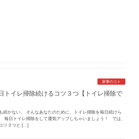
家事のコト
も続かない。 そんなあなたのために、トイレ掃除を毎日続けら
。 毎日トイレ掃除をして運気アップしちゃいましょう！ では、
ツ３つと […]