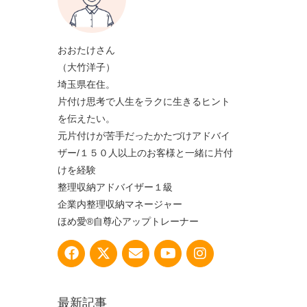
おおたけさん
（大竹洋子）
埼玉県在住。
片付け思考で人生をラクに生きるヒント
を伝えたい。
元片付けが苦手だったかたづけアドバイ
ザー/１５０人以上のお客様と一緒に片付
けを経験
整理収納アドバイザー１級
企業内整理収納マネージャー
ほめ愛®自尊心アップトレーナー
最新記事