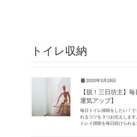
トイレ収納
2020年3月18日
【脱！三日坊主】毎日トイレ掃除続けるコツ３つ【トイレ掃除で
運気アップ】
毎日トイレ掃除をしたい！で
れるコツを３つお伝えします
トレイ掃除を毎日続けられるコ